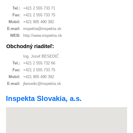
Tel.:
+421 2 555 733 71
Fax:
+421 2 555 733 75
Mobil:
+421 905 490 392
E-mail:
inspekta@inspekta.sk
WEB:
http://www.inspekta.sk
Obchodný riaditeľ:
Ing. Jozef BESEDIČ
Tel.:
+421 2 555 732 66
Fax:
+421 2 555 733 75
Mobil:
+421 905 490 392
E-mail:
jbesedic@inspekta.sk
Inspekta Slovakia, a.s.