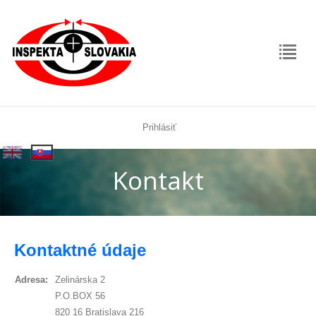
Prihlásiť
rolex
|
replica
Kontakt
Kontaktné údaje
Adresa:
Zelinárska 2
P.O.BOX 56
820 16 Bratislava 216