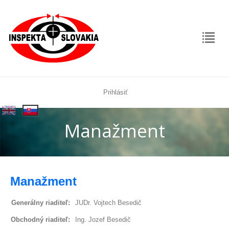
Prihlásiť
rolex
|
replica
Manažment
Manažment
Generálny riaditeľ:
JUDr. Vojtech Besedič
Obchodný riaditeľ:
Ing. Jozef Besedič