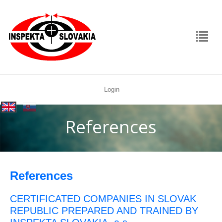
Login
rolex
|
replica
References
References
CERTIFICATED COMPANIES IN SLOVAK
REPUBLIC PREPARED AND TRAINED BY