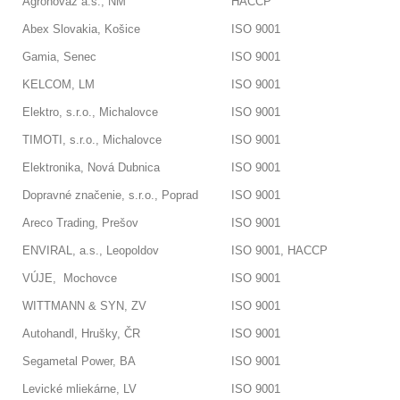
Agronovaz a.s., NM
HACCP
Abex Slovakia, Košice
ISO 9001
Gamia, Senec
ISO 9001
KELCOM, LM
ISO 9001
Elektro, s.r.o., Michalovce
ISO 9001
TIMOTI, s.r.o., Michalovce
ISO 9001
Elektronika, Nová Dubnica
ISO 9001
Dopravné značenie, s.r.o., Poprad
ISO 9001
Areco Trading, Prešov
ISO 9001
ENVIRAL, a.s., Leopoldov
ISO 9001, HACCP
VÚJE, Mochovce
ISO 9001
WITTMANN & SYN, ZV
ISO 9001
Autohandl, Hrušky, ČR
ISO 9001
Segametal Power, BA
ISO 9001
Levické mliekárne, LV
ISO 9001