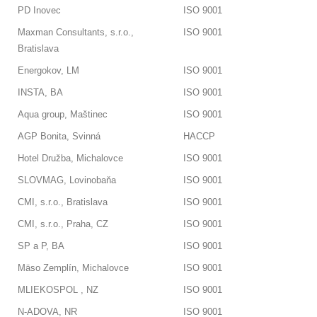
PD Inovec
ISO 9001
Maxman Consultants, s.r.o.,
ISO 9001
Bratislava
Energokov, LM
ISO 9001
INSTA, BA
ISO 9001
Aqua group, Maštinec
ISO 9001
AGP Bonita, Svinná
HACCP
Hotel Družba, Michalovce
ISO 9001
SLOVMAG, Lovinobaňa
ISO 9001
CMI, s.r.o., Bratislava
ISO 9001
CMI, s.r.o., Praha, CZ
ISO 9001
SP a P, BA
ISO 9001
Mäso Zemplín, Michalovce
ISO 9001
MLIEKOSPOL , NZ
ISO 9001
N-ADOVA, NR
ISO 9001